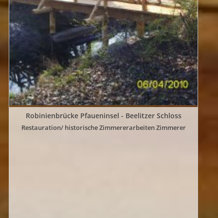
Robinienbrücke Pfaueninsel - Beelitzer Schloss
Restauration/ historische Zimmererarbeiten Zimmerer