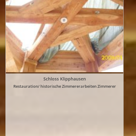
REFERENZEN
JOB UND AZUBI
Schloss Klipphausen
Restauration/ historische Zimmererarbeiten Zimmerer