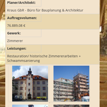
Planer/Architekt:
REFERENZEN
Kraus GbR - Büro für Bauplanung & Architektur
Auftragsvolumen:
76.889,08 €
JOB UND AZUBI
Gewerk:
Zimmerer
Leistungen:
Restauration/ historische Zimmererarbeiten +
Schwammsanierung