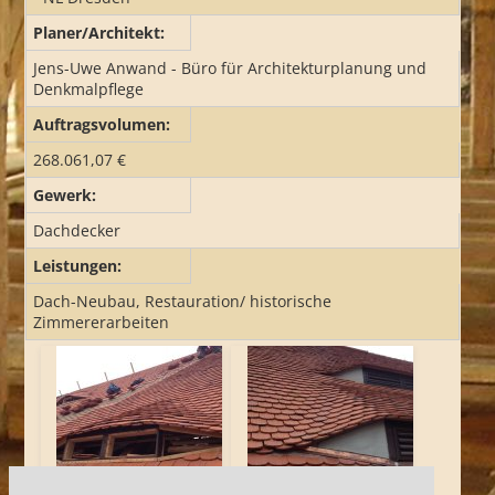
Planer/Architekt:
REFERENZEN
Jens-Uwe Anwand - Büro für Architekturplanung und
Denkmalpflege
JOB UND AZUBI
Auftragsvolumen:
268.061,07 €
Gewerk:
Dachdecker
Leistungen:
Dach-Neubau, Restauration/ historische
Zimmererarbeiten