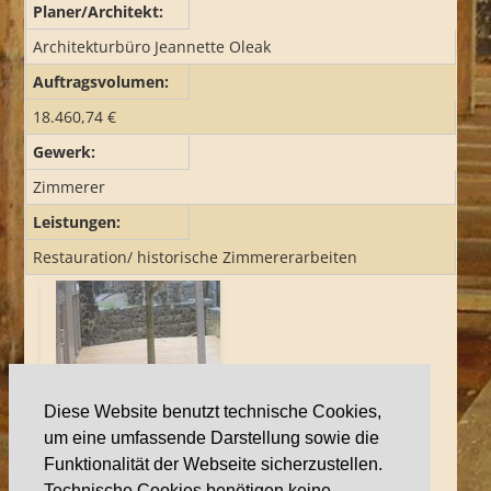
Planer/Architekt:
REFERENZEN
Architekturbüro Jeannette Oleak
Auftragsvolumen:
18.460,74 €
JOB UND AZUBI
Gewerk:
Zimmerer
Leistungen:
Restauration/ historische Zimmererarbeiten
Diese Website benutzt technische Cookies,
um eine umfassende Darstellung sowie die
Funktionalität der Webseite sicherzustellen.
Technische Cookies benötigen keine