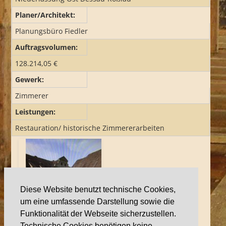
Planer/Architekt:
REFERENZEN
Planungsbüro Fiedler
Auftragsvolumen:
JOB UND AZUBI
128.214,05 €
Gewerk:
Zimmerer
Leistungen:
Restauration/ historische Zimmererarbeiten
Diese Website benutzt technische Cookies,
um eine umfassende Darstellung sowie die
Funktionalität der Webseite sicherzustellen.
Technische Cookies benötigen keine