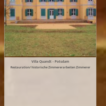
REFERENZEN
JOB UND AZUBI
Villa Quandt - Potsdam
Restauration/ historische Zimmererarbeiten Zimmerer