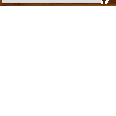
Impressum
•
Datenschutz
•
Kontakt